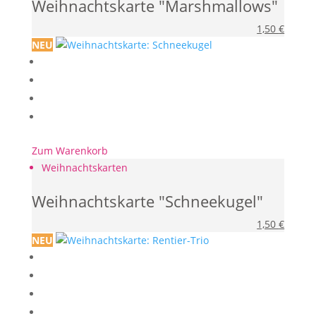
Weihnachtskarte "Marshmallows"
1,50
€
NEU
Zum Warenkorb
Weihnachtskarten
Weihnachtskarte "Schneekugel"
1,50
€
NEU