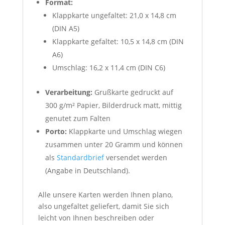
Format:
Klappkarte ungefaltet: 21,0 x 14,8 cm
(DIN A5)
Klappkarte gefaltet: 10,5 x 14,8 cm (DIN
A6)
Umschlag: 16,2 x 11,4 cm (DIN C6)
Verarbeitung:
Grußkarte gedruckt auf
300 g/m² Papier, Bilderdruck matt, mittig
genutet zum Falten
Porto:
Klappkarte und Umschlag wiegen
zusammen unter 20 Gramm und können
als
Standardbrief
versendet werden
(Angabe in Deutschland).
Alle unsere Karten werden Ihnen plano,
also ungefaltet geliefert, damit Sie sich
leicht von Ihnen beschreiben oder