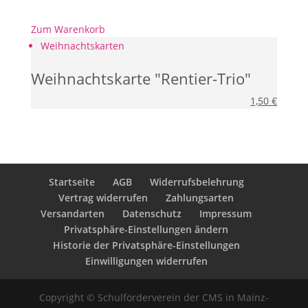
Zum Warenkorb
Weihnachtskarten
Weihnachtskarte "Rentier-Trio"
1,50
€
Startseite
AGB
Widerrufsbelehrung
Vertrag widerrufen
Zahlungsarten
Versandarten
Datenschutz
Impressum
Privatsphäre-Einstellungen ändern
Historie der Privatsphäre-Einstellungen
Einwilligungen widerrufen
Copyright © Schulförderverein der CMS in Mainz-