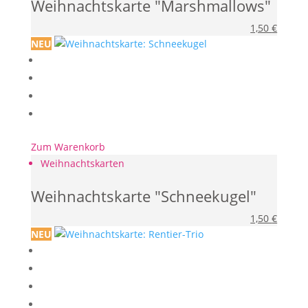
Weihnachtskarte "Marshmallows"
1,50
€
NEU
Zum Warenkorb
Weihnachtskarten
Weihnachtskarte "Schneekugel"
1,50
€
NEU