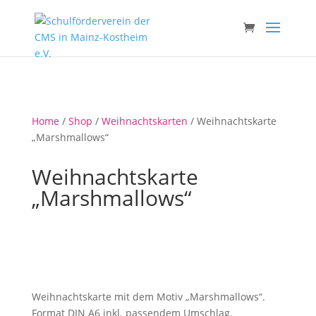
Home
/
Shop
/
Weihnachtskarten
/ Weihnachtskarte
„Marshmallows“
Weihnachtskarte
„Marshmallows“
Weihnachtskarte mit dem Motiv „Marshmallows“.
Format DIN A6 inkl. passendem Umschlag.