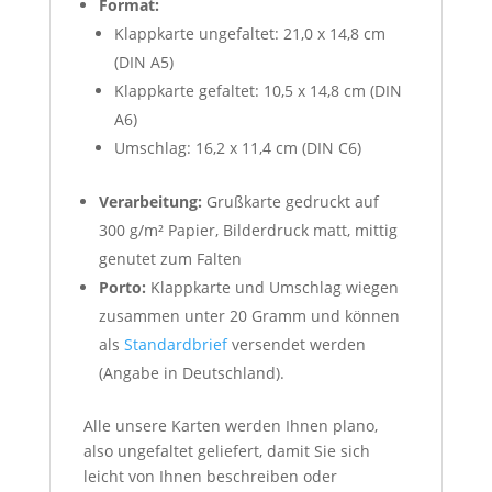
Format:
Klappkarte ungefaltet: 21,0 x 14,8 cm
(DIN A5)
Klappkarte gefaltet: 10,5 x 14,8 cm (DIN
A6)
Umschlag: 16,2 x 11,4 cm (DIN C6)
Verarbeitung:
Grußkarte gedruckt auf
300 g/m² Papier, Bilderdruck matt, mittig
genutet zum Falten
Porto:
Klappkarte und Umschlag wiegen
zusammen unter 20 Gramm und können
als
Standardbrief
versendet werden
(Angabe in Deutschland).
Alle unsere Karten werden Ihnen plano,
also ungefaltet geliefert, damit Sie sich
leicht von Ihnen beschreiben oder