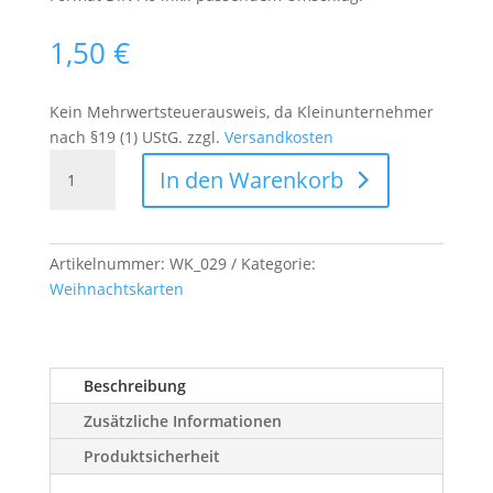
1,50
€
Kein Mehrwertsteuerausweis, da Kleinunternehmer
nach §19 (1) UStG.
zzgl.
Versandkosten
Weihnachtskarte
In den Warenkorb
"Marshmallows"
Menge
Artikelnummer:
WK_029
Kategorie:
Weihnachtskarten
Beschreibung
Zusätzliche Informationen
Produktsicherheit