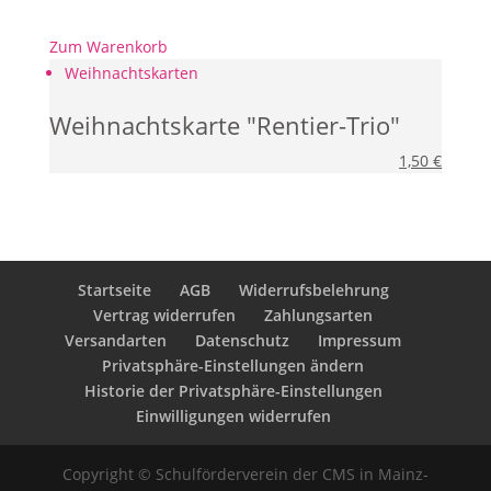
Zum Warenkorb
Weihnachtskarten
Weihnachtskarte "Rentier-Trio"
1,50
€
Startseite
AGB
Widerrufsbelehrung
Vertrag widerrufen
Zahlungsarten
Versandarten
Datenschutz
Impressum
Privatsphäre-Einstellungen ändern
Historie der Privatsphäre-Einstellungen
Einwilligungen widerrufen
Copyright © Schulförderverein der CMS in Mainz-